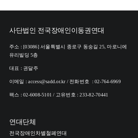
사단법인 전국장애인이동권연대
주소 : [03086] 서울특별시 종로구 동숭길 25, 마로니에
유리빌딩 5층
대표 : 권달주
이메일 : access@sadd.or.kr / 전화번호 : 02-764-6969
팩스 : 02-6008-5101 / 고유번호 : 233-82-70441
연대단체
전국장애인차별철폐연대