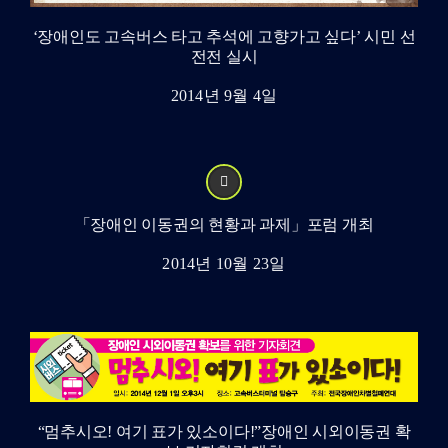
‘장애인도 고속버스 타고 추석에 고향가고 싶다’ 시민 선
전전 실시
2014년 9월 4일
「장애인 이동권의 현황과 과제」포럼 개최
2014년 10월 23일
“멈추시오! 여기 표가 있소이다!”장애인 시외이동권 확