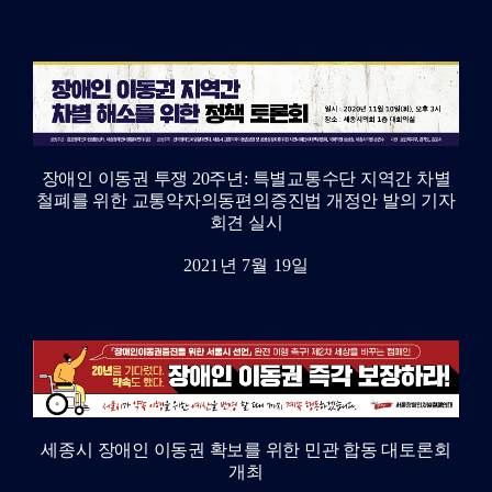
장애인 이동권 투쟁 20주년: 특별교통수단 지역간 차별
철폐를 위한 교통약자의동편의증진법 개정안 발의 기자
회견 실시
2021년 7월 19일
세종시 장애인 이동권 확보를 위한 민관 합동 대토론회
개최