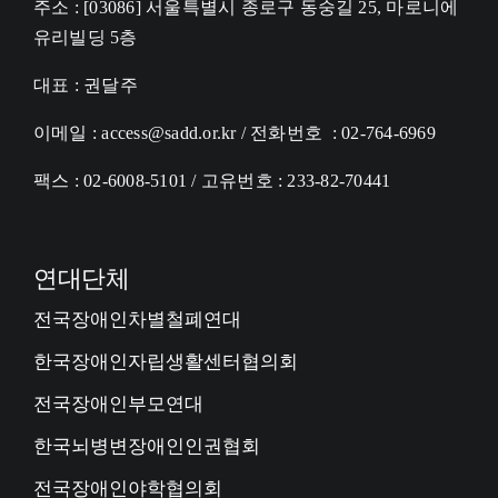
주소 : [03086] 서울특별시 종로구 동숭길 25, 마로니에
유리빌딩 5층
대표 : 권달주
이메일 : access@sadd.or.kr / 전화번호 : 02-764-6969
팩스 : 02-6008-5101 / 고유번호 : 233-82-70441
연대단체
전국장애인차별철폐연대
한국장애인자립생활센터협의회
전국장애인부모연대
한국뇌병변장애인인권협회
전국장애인야학협의회