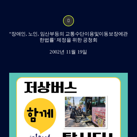
“장애인, 노인, 임산부등의 교통수단이용및이동보장에관
한법률‘ 제정을 위한 공청회
2002년 11월 19일