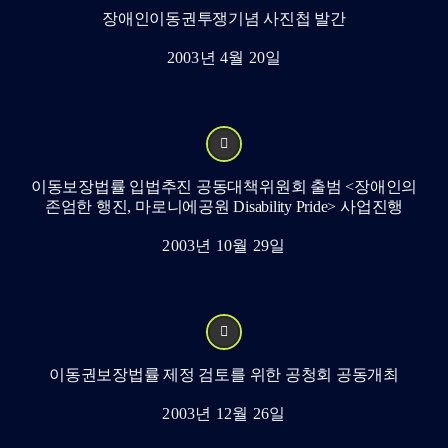
장애인이동권투쟁기념 사진첩 발간
2003년 4월 20일
이동보장법률 입법추진 공동대책위원회 출범 <장애인의
존엄한 행진, 마로니에공원 Disability Pride> 사업진행
2003년 10월 29일
이동권보장법률 제정 검토를 위한 공청회 공동개최
2003년 12월 26일