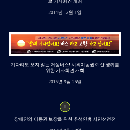
보 기자회견 개최
2014년 12월 1일
기다려도 오지 않는 저상버스! 시외이동권 예산 쟁취를
위한 기자회견 개최
2015년 9월 25일
장애인의 이동권 보장을 위한 추석연휴 시민선전전