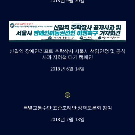
2018년 9월 30일
신길역 장애인리프트 추락참사 서울시 책임인정 및 공식
사과 지하철 타기 캠페인
2018년 6월 14일
특별교통수단 표준조례안 정책토론회 참여
2018년 7월 18일