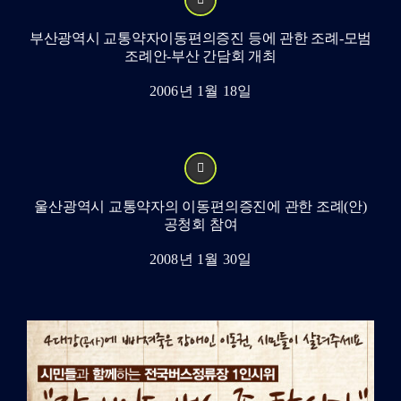
부산광역시 교통약자이동편의증진 등에 관한 조례-모범
조례안-부산 간담회 개최
2006년 1월 18일
울산광역시 교통약자의 이동편의증진에 관한 조례(안)
공청회 참여
2008년 1월 30일