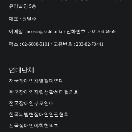
유리빌딩 5층
대표 : 권달주
이메일 : access@sadd.or.kr / 전화번호 : 02-764-6969
팩스 : 02-6008-5101 / 고유번호 : 233-82-70441
연대단체
전국장애인차별철폐연대
한국장애인자립생활센터협의회
전국장애인부모연대
한국뇌병변장애인인권협회
전국장애인야학협의회