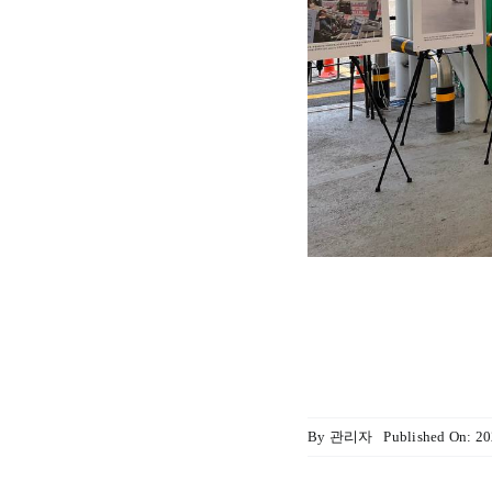
By
관리자
Published On: 2