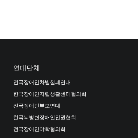
연대단체
전국장애인차별철폐연대
한국장애인자립생활센터협의회
전국장애인부모연대
한국뇌병변장애인인권협회
전국장애인야학협의회