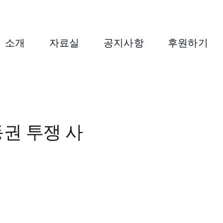
소개
자료실
공지사항
후원하기
동권 투쟁 사