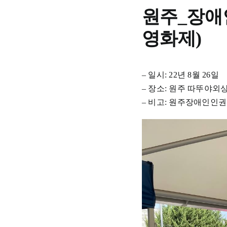
원주_장애
영화제)
– 일시: 22년 8월 26일
– 장소: 원주 따뚜야
– 비고: 원주장애인인