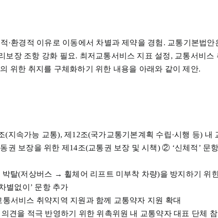
조적·환경적 이유로 이동에서 차별과 제약을 경험. 교통기본법안
리보장 조항 강화 필요. 최저교통서비스 지표 설정, 교통서비스
의 위한 취지를 구체화하기 위한 내용을 아래와 같이 제안.
제8조(지속가능 교통), 제12조(국가교통기본계획 수립·시행 등)
권 보장을 위한 제14조(교통권 보장 및 시책) ② ‘신체적’ 문
 박탈(저상버스 → 휠체어 리프트 미부착 차량)을 방지하기 위한 
 차별없이’ 문항 추가
도) 교통서비스 취약지역 지원과 함께 교통약자 지원 확대
 의견을 적극 반영하기 위한 위촉위원 내 교통약자 대표 단체 