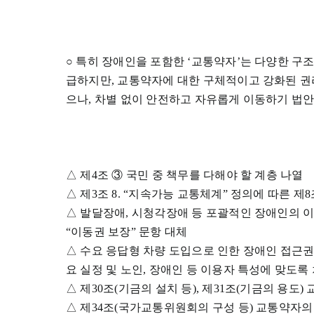
○ 특히 장애인을 포함한 ‘교통약자’는 다양한 구
급하지만, 교통약자에 대한 구체적이고 강화된 권
으나, 차별 없이 안전하고 자유롭게 이동하기 법안
△ 제4조 ③ 국민 중 책무를 다해야 할 계층 나열
△ 제3조 8. “지속가능 교통체계” 정의에 따른 
△ 발달장애, 시청각장애 등 포괄적인 장애인의 이동
“이동권 보장” 문항 대체
△ 수요 응답형 차량 도입으로 인한 장애인 접근권
요 실정 및 노인, 장애인 등 이용자 특성에 맞도록
△ 제30조(기금의 설치 등), 제31조(기금의 용
△ 제34조(국가교통위원회의 구성 등) 교통약자의