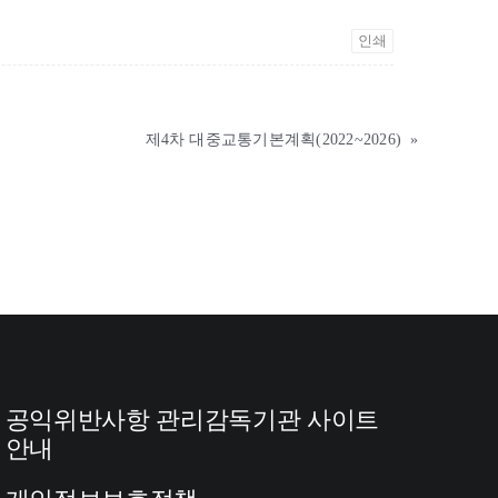
인쇄
제4차 대중교통기본계획(2022~2026)
»
공익위반사항 관리감독기관 사이트
안내