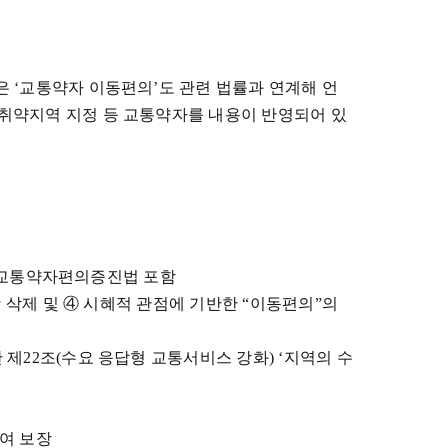
은 ‘교통약자 이동편의’도 관련 법률과 연계해 언
 취약지역 지정 등 교통약자를 내용이 반영되어 있
 내 교통약자편의증진법 포함
항 삭제 및 ④ 시혜적 관점에 기반한 “이동편의”의
제22조(수요 응답형 교통서비스 강화) ‘지역의 수
참여 보장