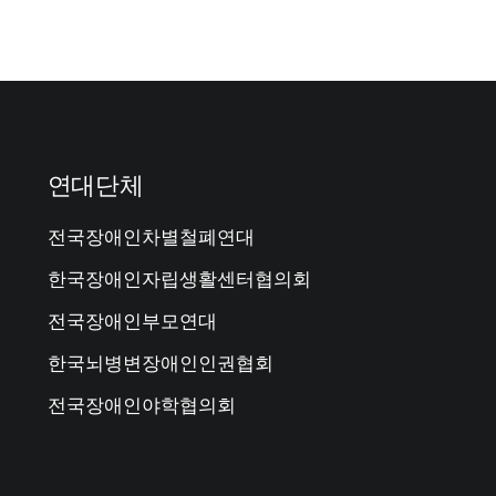
연대단체
전국장애인차별철폐연대
한국장애인자립생활센터협의회
전국장애인부모연대
한국뇌병변장애인인권협회
전국장애인야학협의회