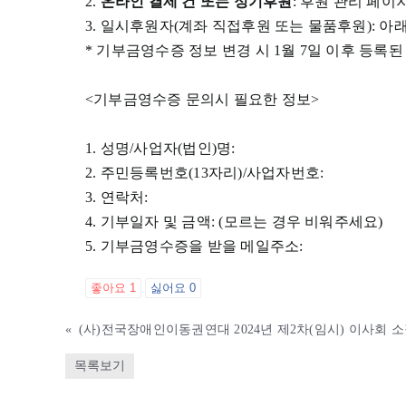
2.
온라인 결제 건 또는 정기후원
: 후원 관리 페이지(h
3. 일시후원자(계좌 직접후원 또는 물품후원): 아래 영
* 기부금영수증 정보 변경 시 1월 7일 이후 등록
<기부금영수증 문의시 필요한 정보>
1. 성명/사업자(법인)명:
2. 주민등록번호(13자리)/사업자번호:
3. 연락처:
4. 기부일자 및 금액: (모르는 경우 비워주세요)
5. 기부금영수증을 받을 메일주소:
좋아요
1
싫어요
0
«
(사)전국장애인이동권연대 2024년 제2차(임시) 이사회 
목록보기