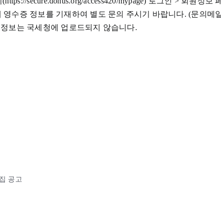
ttps://secure.donus.org/access420/mypage) 로그인 
수증 정보를 기재하여 별도 문의 주시기 바랍니다. (문의메일: membe
된 정보는 국세청에 업로드되지 않습니다.
소집 공고