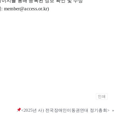
> 회원정보 페이지를 통해 등록된 정보 확인 및 수정
r@access.or.kr)
인쇄
<2025년 사) 전국장애인이동권연대 정기총회>
»