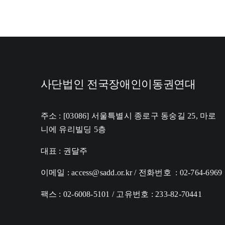
사단법인 전국장애인이동권연대
주소 : [03086] 서울특별시 종로구 동숭길 25, 마로
니에 유리빌딩 5층
대표 : 권달주
이메일 : access@sadd.or.kr / 전화번호 : 02-764-6969
팩스 : 02-6008-5101 / 고유번호 : 233-82-70441