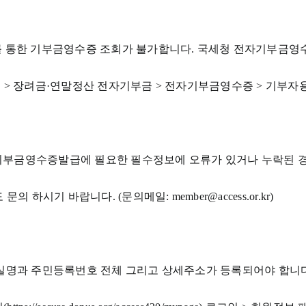
를 통한 기부금영수증 조회가 불가합니다. 국세청 전자기부금영
인 > 장려금·연말정산 전자기부금 > 전자기부금영수증 > 기부
 중 기부금영수증발급에 필요한 필수정보에 오류가 있거나 누락된
하시기 바랍니다. (문의메일: member@access.or.kr)
 실명과 주민등록번호 전체 그리고 상세주소가 등록되어야 합니다