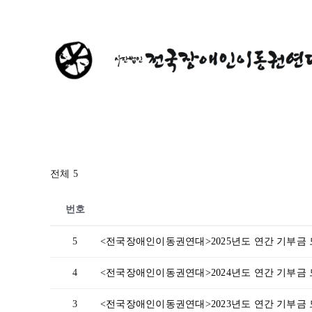
콘
텐
츠
로
건
너
뛰
기
전체 5
번호
5
<전국장애인이동권연대>2025년도 연간 기부금
4
<전국장애인이동권연대>2024년도 연간 기부금
3
<전국장애인이동권연대>2023년도 연간 기부금