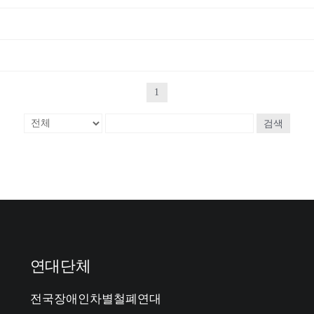
1
검색
연대단체
전국장애인차별철폐연대