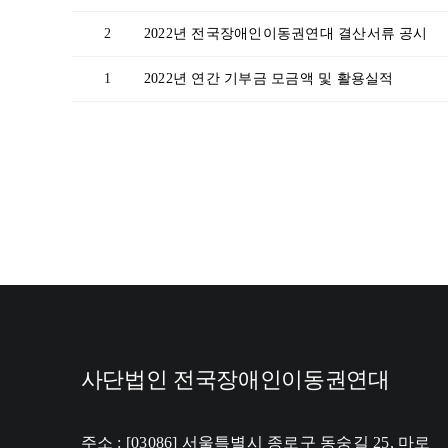
2
2022년 전국장애인이동권연대 결산서류 공시
1
2022년 연간 기부금 모금액 및 활용실적
사단법인 전국장애인이동권연대
주소 : [03086] 서울특별시 종로구 동숭길 25, 마로