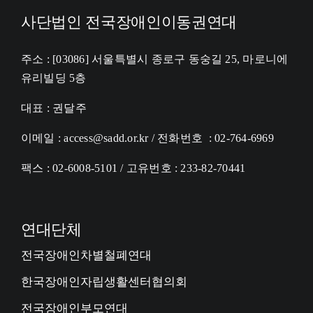
사단법인 전국장애인이동권연대
주소 : [03086] 서울특별시 종로구 동숭길 25, 마로니에
유리빌딩 5층
대표 : 권달주
이메일 : access@sadd.or.kr / 전화번호 : 02-764-6969
팩스 : 02-6008-5101 / 고유번호 : 233-82-70441
연대단체
전국장애인차별철폐연대
한국장애인자립생활센터협의회
전국장애인부모연대