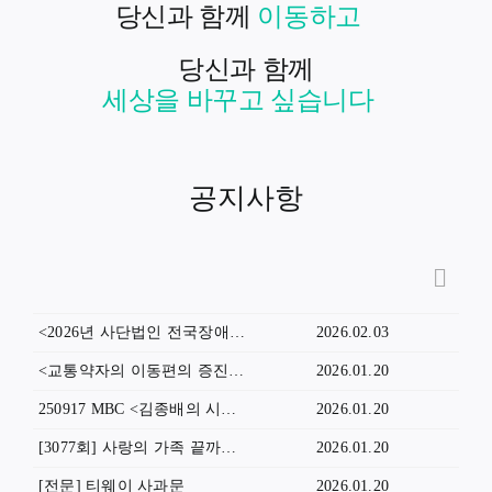
당신과 함께
당신과 함께
공지사항
<2026년 사단법인 전국장애인이동권연대 정기총회> 개최 공고
2026.02.03
<교통약자의 이동편의 증진법 개정안> 발의 기자회견 영상
2026.01.20
250917 MBC <김종배의 시선집중> 출연
2026.01.20
[3077회] 사랑의 가족 끝까지 간다 - 장애인은 즐길 수 없는 야구장/2025. 07. 26(토) 방영
2026.01.20
[전문] 티웨이 사과문
2026.01.20